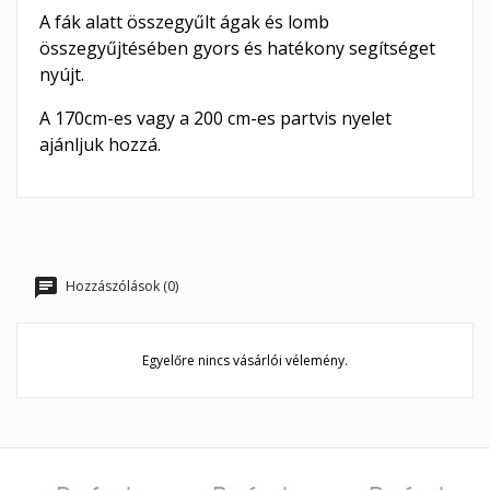
A fák alatt összegyűlt ágak és lomb
összegyűjtésében gyors és hatékony segítséget
nyújt.
A 170cm-es vagy a 200 cm-es partvis nyelet
ajánljuk hozzá.
Hozzászólások (0)
Egyelőre nincs vásárlói vélemény.