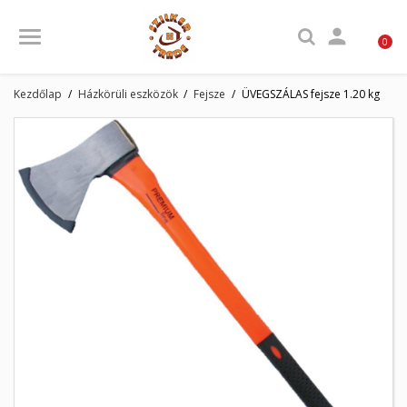

0
Kezdőlap
Házkörüli eszközök
Fejsze
ÜVEGSZÁLAS fejsze 1.20 kg