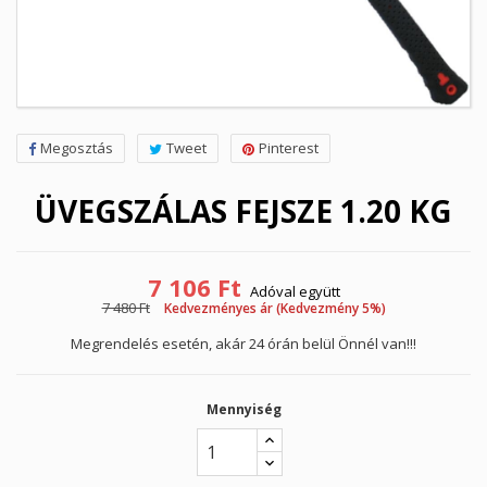
Megosztás
Tweet
Pinterest
ÜVEGSZÁLAS FEJSZE 1.20 KG
7 106 Ft
Adóval együtt
7 480 Ft
Kedvezményes ár (Kedvezmény 5%)
Megrendelés esetén, akár 24 órán belül Önnél van!!!
Mennyiség