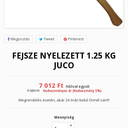
Megosztás
Tweet
Pinterest
FEJSZE NYELEZETT 1.25 KG
JUCO
7 012 Ft
Adóval együtt
7 381 Ft
Kedvezményes ár (Kedvezmény 5%)
Megrendelés esetén, akár 24 órán belül Önnél van!!!
Mennyiség