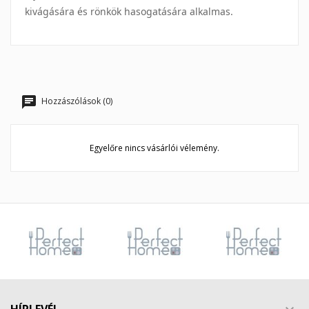
kivágására és rönkök hasogatására alkalmas.
Hozzászólások (0)
Egyelőre nincs vásárlói vélemény.