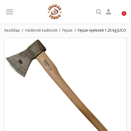

0
Kezdőlap
Házkörüli eszközök
Fejsze
Fejsze nyelezett 1.25 kg JUCO