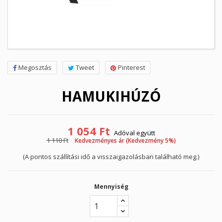
Megosztás
Tweet
Pinterest
HAMUKIHÚZÓ
1 054 Ft
Adóval együtt
1 110 Ft
Kedvezményes ár (Kedvezmény 5%)
(A pontos szállítási idő a visszaigazolásban található meg.)
Mennyiség