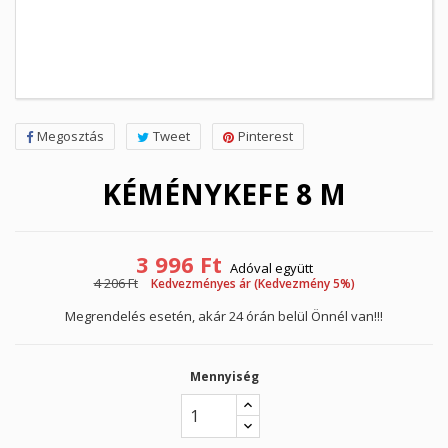
Megosztás
Tweet
Pinterest
KÉMÉNYKEFE 8 M
3 996 Ft
Adóval együtt
4 206 Ft
Kedvezményes ár (Kedvezmény 5%)
Megrendelés esetén, akár 24 órán belül Önnél van!!!
Mennyiség