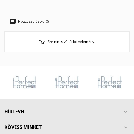
Hozzászólások (0)
Egyelőre nincs vásárlói vélemény.
HÍRLEVÉL

KÖVESS MINKET
