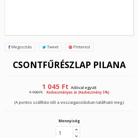
Megosztás
Tweet
Pinterest
CSONTFŰRÉSZLAP PILANA
1 045 Ft
Adóval együtt
1 100 Ft
Kedvezményes ár (Kedvezmény 5%)
(A pontos szállítási idő a visszaigazolásban található meg.)
Mennyiség