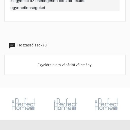
kiegyenlíti az esetlegesen okozott felületi
egyenetlenségeket.
Hozzászólások (0)
Egyelőre nincs vásárlói vélemény.