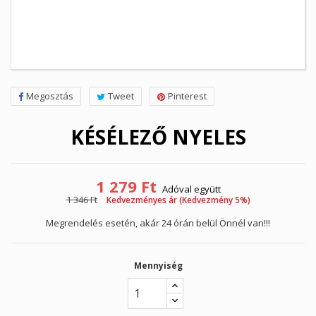
Megosztás
Tweet
Pinterest
KÉSÉLEZŐ NYELES
1 279 Ft
Adóval együtt
1 346 Ft
Kedvezményes ár (Kedvezmény 5%)
Megrendelés esetén, akár 24 órán belül Önnél van!!!
Mennyiség