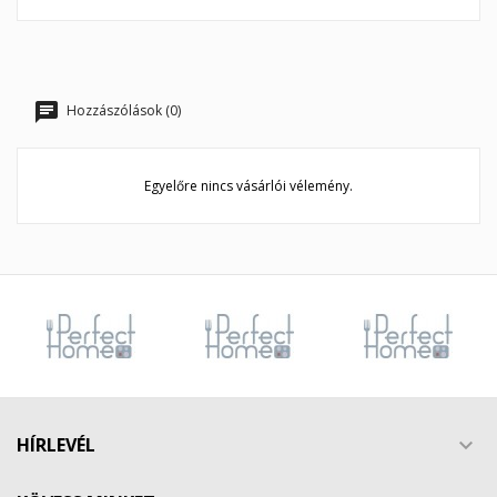
Mégsem
Kívánságlista létrehozása
Hozzászólások (0)
Egyelőre nincs vásárlói vélemény.
HÍRLEVÉL
