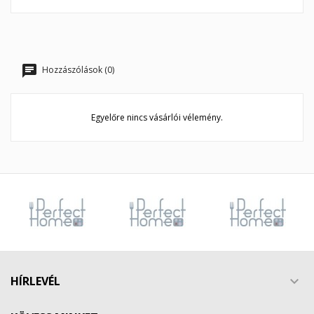
Mégsem
Kívánságlista létrehozása
Hozzászólások (0)
Egyelőre nincs vásárlói vélemény.
HÍRLEVÉL
