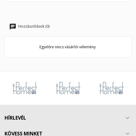
Hozzászólások (0)
Egyelőre nincs vásárlói vélemény.
HÍRLEVÉL

KÖVESS MINKET
