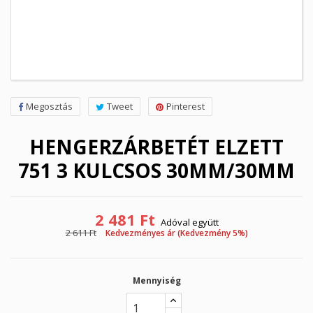
Megosztás
Tweet
Pinterest
HENGERZÁRBETÉT ELZETT
751 3 KULCSOS 30MM/30MM
2 481 Ft
Adóval együtt
2 611 Ft
Kedvezményes ár (Kedvezmény 5%)
Mennyiség