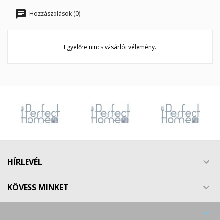
Hozzászólások (0)
Egyelőre nincs vásárlói vélemény.
HÍRLEVÉL

KÖVESS MINKET

