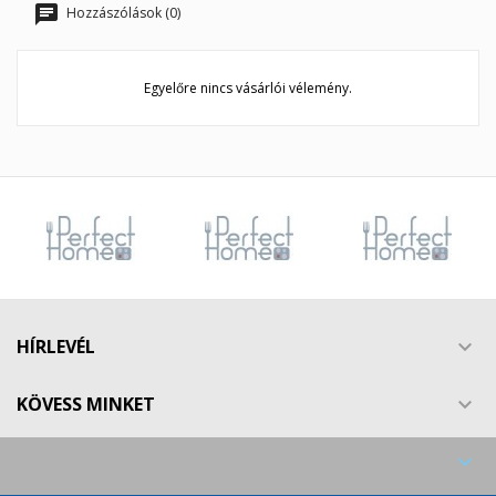
Hozzászólások (0)
Egyelőre nincs vásárlói vélemény.
HÍRLEVÉL

KÖVESS MINKET

