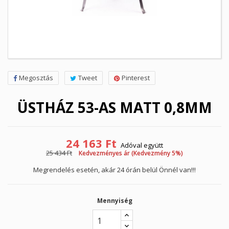
Megosztás
Tweet
Pinterest
ÜSTHÁZ 53-AS MATT 0,8MM
24 163 Ft
Adóval együtt
25 434 Ft
Kedvezményes ár (Kedvezmény 5%)
Megrendelés esetén, akár 24 órán belül Önnél van!!!
Mennyiség